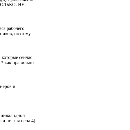
 ТОЛЬКО. НЕ
аса рабочего
тников, поэтому
 которые сейчас
 * как правильно
неров и
 инвалидной
 и низкая цена 4)