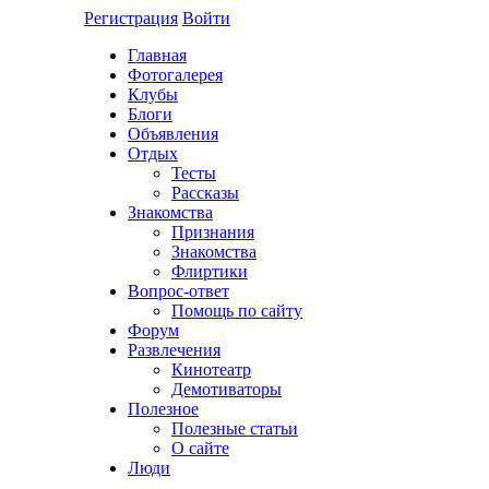
Регистрация
Войти
Главная
Фотогалерея
Клубы
Блоги
Объявления
Отдых
Тесты
Рассказы
Знакомства
Признания
Знакомства
Флиртики
Вопрос-ответ
Помощь по сайту
Форум
Развлечения
Кинотеатр
Демотиваторы
Полезное
Полезные статьи
О сайте
Люди