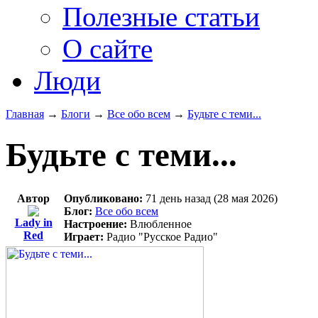
Полезные статьи
О сайте
Люди
Главная
→
Блоги
→
Все обо всем
→
Будьте с теми...
Будьте с теми...
Автор
Опубликовано:
71 день назад (28 мая 2026)
Блог:
Все обо всем
Lady in
Настроение:
Влюбленное
Red
Играет:
Радио "Русское Радио"