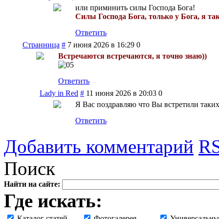
или приминить силы Господа Бога!
Силы Господа Бога, только у Бога, я та
Ответить
Странница
#
7 июня 2026 в 16:29
0
Встречаются встречаются, я точно знаю))
Ответить
Lady in Red
#
11 июня 2026 в 20:03
0
Я Вас поздравляю что Вы встретили таких
Ответить
Добавить комментарий
RS
Поиск
Найти на сайте:
Где искать:
Каталог статей
Фотогалерея
Универсальны