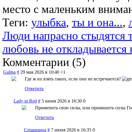
место с маленьким внима
Теги:
улыбка
,
ты и она...
,
Люди напрасно стыдятся т
любовь не откладывается н
Комментарии (
5
)
Galina
#
29 мая 2026 в 10:40
+1
Где ж их взять таких, если они не встречаются?
Ответить
Lady in Red
#
5 июня 2026 в 16:30
0
Применить свои силы, или приминить силы Го
Ответить
Странница
#
7 июня 2026 в 16:35
0