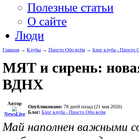
Полезные статьи
О сайте
Люди
Главная
→
Клубы
→
Просто Обо всём
→
Блог клуба - Просто 
МЯТ и сирень: нова
ВДНХ
Автор
Опубликовано:
78 дней назад (21 мая 2026)
Блог:
Блог клуба - Просто Обо всём
NewsLive
Май наполнен важными со