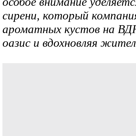
особое внимание уделяет
сирени, который компан
ароматных кустов на ВДН
оазис и вдохновляя жите