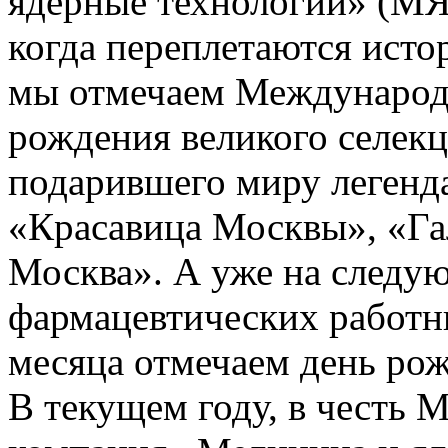
ядерные технологии» (МЯ
когда переплетаются истор
мы отмечаем Международн
рождения великого селек
подарившего миру легенда
«Красавица Москвы», «Га
Москва». А уже на следую
фармацевтических работни
месяца отмечаем день ро
В текущем году, в честь 