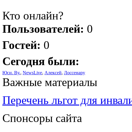
Кто онлайн?
Пользователей:
0
Гостей:
0
Сегодня были:
Юси. Ву.
,
NewsLive
,
Алексей
,
Лоссенару
Важные материалы
Перечень льгот для инвал
Спонсоры сайта