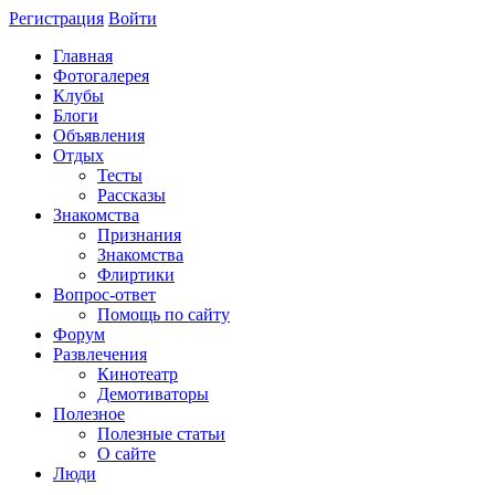
Регистрация
Войти
Главная
Фотогалерея
Клубы
Блоги
Объявления
Отдых
Тесты
Рассказы
Знакомства
Признания
Знакомства
Флиртики
Вопрос-ответ
Помощь по сайту
Форум
Развлечения
Кинотеатр
Демотиваторы
Полезное
Полезные статьи
О сайте
Люди