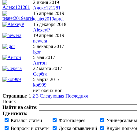
2 июня 2019
Алекс121281
15 апреля 2019
tetatet2019aprel
15 декабря 2018
AlexeyP
19 апреля 2019
newera
5 декабря 2017
igor
5 мая 2017
Антон
22 марта 2017
Серёга
5 марта 2017
kot999
нет обеих ног
Страницы:
1
2
3
Следующая
Последняя
Поиск
Найти на сайте:
Где искать:
Каталог статей
Фотогалерея
Универсальны
Вопросы и ответы
Доска объявлений
Клубы пользо