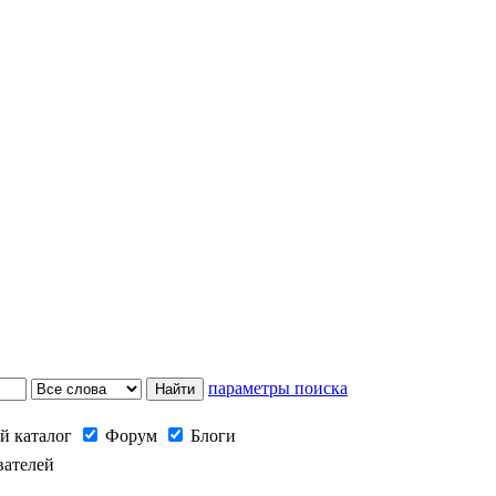
параметры поиска
й каталог
Форум
Блоги
вателей