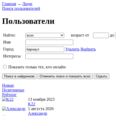
Главная
→
Люди
Поиск пользователей
Пользователи
Найти:
возраст от
до
Имя
Город
Удалить
Выбрать
Интересы
Показать только тех, кто онлайн
Новые
Позитивные
Рейтинг
13 ноября 2023
K22
1 августа 2026
Александр