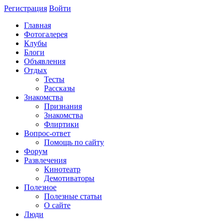
Регистрация
Войти
Главная
Фотогалерея
Клубы
Блоги
Объявления
Отдых
Тесты
Рассказы
Знакомства
Признания
Знакомства
Флиртики
Вопрос-ответ
Помощь по сайту
Форум
Развлечения
Кинотеатр
Демотиваторы
Полезное
Полезные статьи
О сайте
Люди