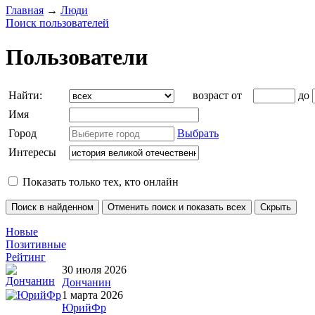
Главная
→
Люди
Поиск пользователей
Пользователи
Найти:
возраст от
до
Имя
Город
Выбрать
Интересы
Показать только тех, кто онлайн
Новые
Позитивные
Рейтинг
30 июля 2026
Дончанин
1 марта 2026
ЮрийФр