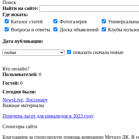
Поиск
Найти на сайте:
Где искать:
Каталог статей
Фотогалерея
Универсальны
Вопросы и ответы
Доска объявлений
Клубы пользо
Дата публикации:
показать сначала новые
Кто онлайн?
Пользователей:
0
Гостей:
0
Сегодня были:
NewsLive
,
Лоссенару
Важные материалы
Перечень льгот для инвалидов в 2023 году
Спонсоры сайта
Благодарим за спонсорскую помощь компанию Металл ДК. В сет