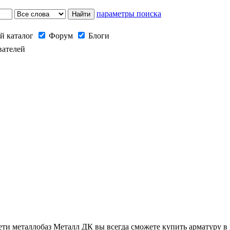
параметры поиска
й каталог
Форум
Блоги
вателей
и металлобаз Металл ДК вы всегда сможете купить арматуру в 