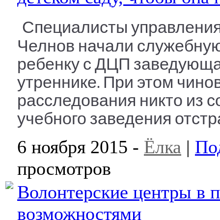
Специалисты управлени
Челнов начали служебную 
ребенку с ДЦП заведующа
утреннике. При этом чино
расследования никто из 
учебного заведения отстр
6 ноября 2015 -
Ёлка
|
По
просмотров
Волонтерские центры в 
возможностями