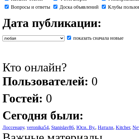
Вопросы и ответы
Доска объявлений
Клубы пользо
Дата публикации:
показать сначала новые
Кто онлайн?
Пользователей:
0
Гостей:
0
Сегодня были:
Лоссенару
,
veronika54
,
Stanislav86
,
Юси. Ву.
,
Натали
,
Kitcher
,
Ne
Важные материалы