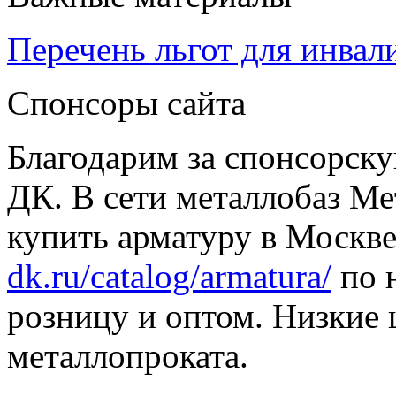
Перечень льгот для инвал
Спонсоры сайта
Благодарим за спонсорс
ДК. В сети металлобаз Ме
купить арматуру в Москве
dk.ru/catalog/armatura/
по н
розницу и оптом. Низкие 
металлопроката.