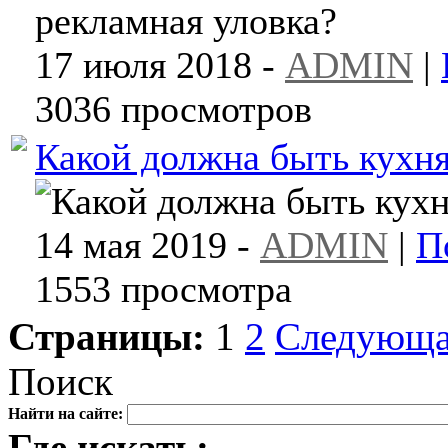
17 июля 2018 -
ADMIN
|
3036 просмотров
Какой должна быть кухня
14 мая 2019 -
ADMIN
|
П
1553 просмотра
Страницы:
1
2
Следующ
Поиск
Найти на сайте:
Где искать: