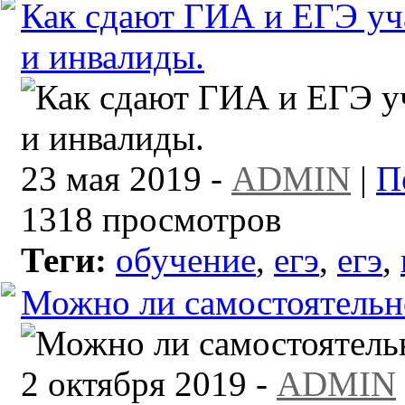
Как сдают ГИА и ЕГЭ уч
и инвалиды.
23 мая 2019 -
ADMIN
|
П
1318 просмотров
Теги:
обучение
,
егэ
,
егэ
,
Можно ли самостоятельн
2 октября 2019 -
ADMIN