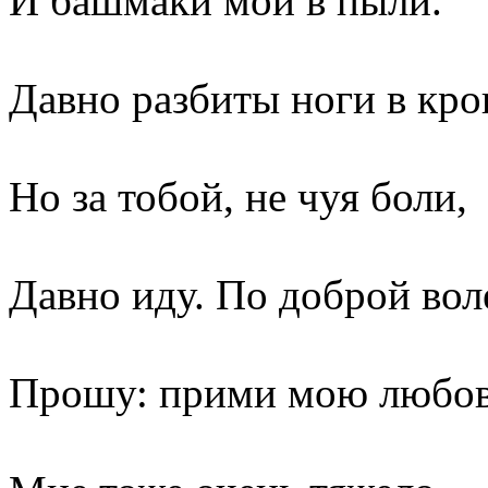
И башмаки мои в пыли.
Давно разбиты ноги в кро
Но за тобой, не чуя боли,
Давно иду. По доброй вол
Прошу: прими мою любов