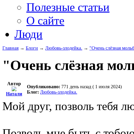
Полезные статьи
О сайте
Люди
Главная
→
Блоги
→
Любовь-злодейка.
→
"Очень слёзная мольб
"Очень слёзная мол
Автор
Опубликовано:
771 день назад ( 1 июля 2024)
Блог:
Любовь-злодейка.
Натали
Мой друг, позволь тебя л
Позволь мне быть с тобою