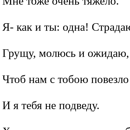
Мне тоже очень тяжело.
Я- как и ты: одна! Страда
Грущу, молюсь и ожидаю,
Чтоб нам с тобою повезло
И я тебя не подведу.