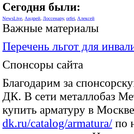
Сегодня были:
NewsLive
,
Андрей
,
Лоссенару
,
orfei
,
Алексей
Важные материалы
Перечень льгот для инвал
Спонсоры сайта
Благодарим за спонсорс
ДК. В сети металлобаз Ме
купить арматуру в Москве
dk.ru/catalog/armatura/
по н