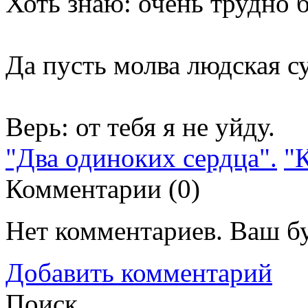
Хоть знаю: очень трудно б
Да пусть молва людская с
Верь: от тебя я не уйду.
"Два одиноких сердца".
"
Комментарии (
0
)
Нет комментариев. Ваш б
Добавить комментарий
Поиск