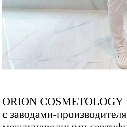
ORION COSMETOLOGY выс
с заводами‑производителя
международными сертифи