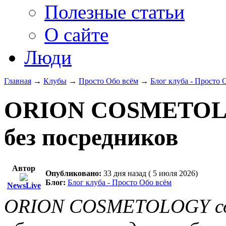
Полезные статьи
О сайте
Люди
Главная
→
Клубы
→
Просто Обо всём
→
Блог клуба - Просто 
ORION COSMETOLO
без посредников
Автор
Опубликовано:
33 дня назад ( 5 июля 2026)
Блог:
Блог клуба - Просто Обо всём
NewsLive
ORION COSMETOLOGY со