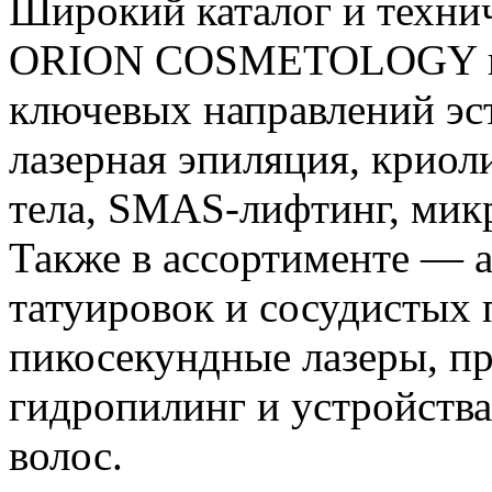
Широкий каталог и технич
ORION COSMETOLOGY пре
ключевых направлений эс
лазерная эпиляция, криол
тела, SMAS‑лифтинг, мик
Также в ассортименте — а
татуировок и сосудистых 
пикосекундные лазеры, п
гидропилинг и устройства
волос.