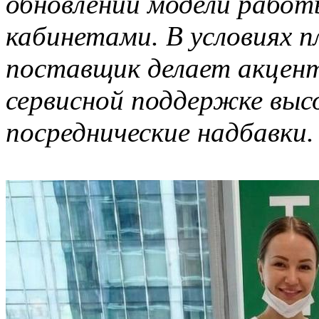
обновлении модели работ
кабинетами. В условиях 
поставщик делает акцент
сервисной поддержке высо
посреднические надбавки.