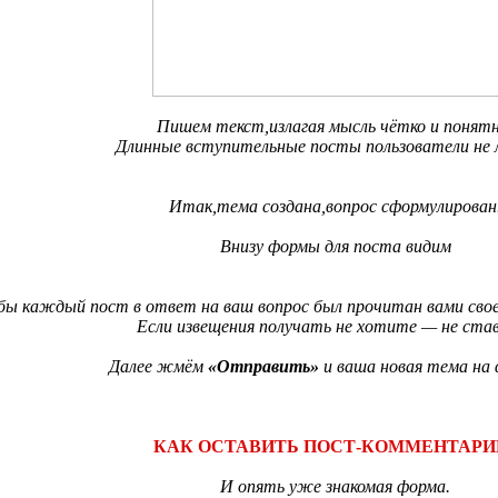
Пишем текст,излагая мысль чётко и понятн
Длинные вступительные посты пользователи не 
Итак,тема создана,вопрос сформулирован
Внизу формы для поста видим
бы каждый пост в ответ на ваш вопрос был прочитан вами св
Если извещения получать не хотите — не ста
Далее жмём
«Отправить»
и ваша новая тема на 
КАК ОСТАВИТЬ ПОСТ-КОММЕНТАРИ
И опять уже знакомая форма.