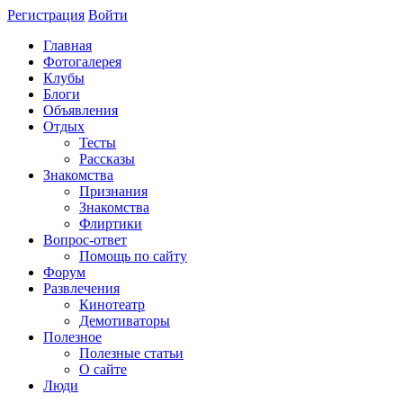
Регистрация
Войти
Главная
Фотогалерея
Клубы
Блоги
Объявления
Отдых
Тесты
Рассказы
Знакомства
Признания
Знакомства
Флиртики
Вопрос-ответ
Помощь по сайту
Форум
Развлечения
Кинотеатр
Демотиваторы
Полезное
Полезные статьи
О сайте
Люди