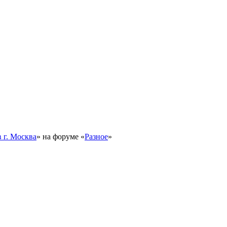
 г. Москва
» на форуме «
Разное
»