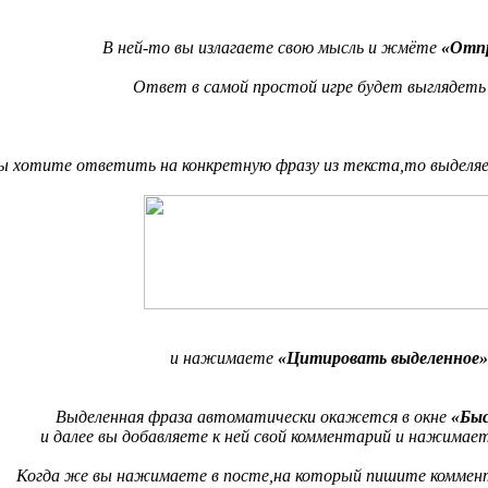
В ней-то вы излагаете свою мысль и жмёте
«Отп
Ответ в самой простой игре будет выглядеть
ы хотите ответить на конкретную фразу из текста,то выделя
и нажимаете
«Цитировать выделенное»
Выделенная фраза автоматически окажется в окне
«Быс
и далее вы добавляете к ней свой комментарий и нажимае
Когда же вы нажимаете в посте,на который пишите комме