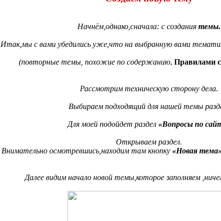
Начнём,однако,сначала: с создания
темы.
Итак,мы с вами убедились уже,что на выбранную вами тематик
(повторные темы, похожие по содержанию
,
Правилами с
Рассмотрим техническую сторону дела.
Выбираем подходящий для нашей темы разд
Для моей подойдет раздел
«Вопросы по сай
Открываем раздел.
Внимательно осмотревшись,находим там кнопку
«Новая тема
Далее видим начало новой темы,которое заполняем ,ничег