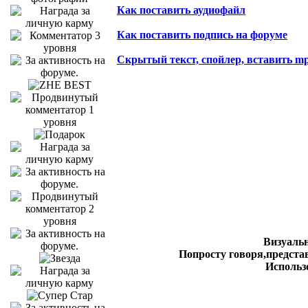
Как поставить аудиофайл
Как поставить подпись на форуме
Скрытый текст, спойлер, вставить m
Визуальн
Попросту говоря,представ
Использ