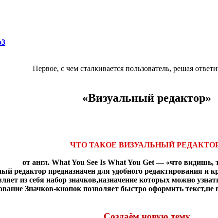
p3
Первое, с чем сталкивается пользователь, решая ответ
«Визуальный редактор»
ЧТО ТАКОЕ ВИЗУАЛЬНЫЙ РЕДАКТО
от англ. What You See Is What You Get — «что видишь,
ый редактор предназначен для удобного редактирования и кр
ляет из себя набор значков,назначение которых можно узнат
ование Значков-кнопок позволяет быстро оформить текст,не
Создаём новую тему