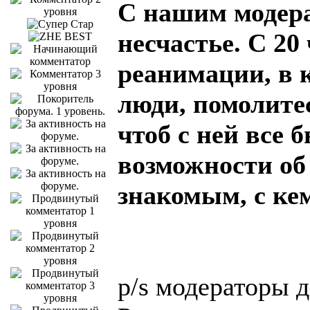
С нашим модера
несчастье. С 20
реанимации, в 
люди, помолите
чтоб с ней все 
возможности об 
знакомым, с ке
p/s модераторы д