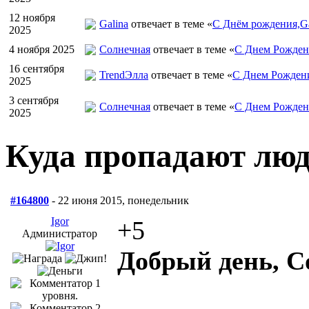
12 ноября
Galina
отвечает в теме «
С Днём рождения,Ga
2025
4 ноября 2025
Солнечная
отвечает в теме «
С Днем Рожден
16 сентября
TrendЭлла
отвечает в теме «
С Днем Рожден
2025
3 сентября
Солнечная
отвечает в теме «
С Днем Рожден
2025
Куда пропадают лю
#164800
- 22 июня 2015, понедельник
Igor
+5
Администратор
Добрый день, С