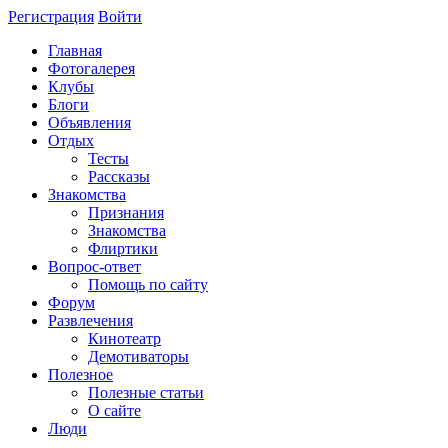
Регистрация
Войти
Главная
Фотогалерея
Клубы
Блоги
Объявления
Отдых
Тесты
Рассказы
Знакомства
Признания
Знакомства
Флиртики
Вопрос-ответ
Помощь по сайту
Форум
Развлечения
Кинотеатр
Демотиваторы
Полезное
Полезные статьи
О сайте
Люди