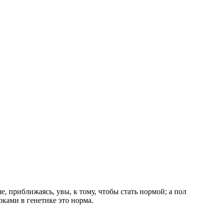
, приближаясь, увы, к тому, чтобы стать нормой; а пол
юками в генетике это норма.