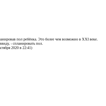
ланировав пол ребёнка. Это более чем возможно в XXI веке.
ввиду, - спланировать пол.
ктября 2020 в 22:41)