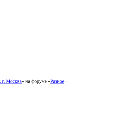
 г. Москва
» на форуме «
Разное
»