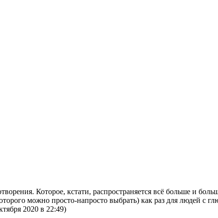
орения. Которое, кстати, распространяется всё больше и больше
оторого можно просто-напросто выбрать) как раз для людей с гл
ктября 2020 в 22:49)