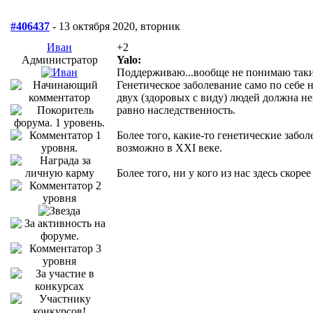
#406437
- 13 октября 2020, вторник
Иван
+2
Администратор
Yalo:
Поддерживаю...вообще не понимаю таки
Генетическое заболевание само по себе
двух (здоровых с виду) людей должна не
равно наследственность.
Более того, какие-то генетические забо
возможно в XXI веке.
Более того, ни у кого из нас здесь скор