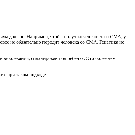
ениям дальше. Например, чтобы получился человек со СМА, у
вовсе не обязательно породит человека со СМА. Генетика не
ь заболевания, спланировав пол ребёнка. Это более чем
аких при таком подходе.