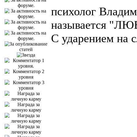
психолог Владими
называется "ЛЮБ
С ударением на с