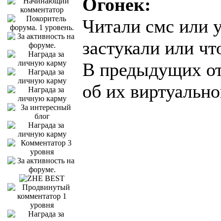
Огонек:
Читали смс или 
застукали или чт
В предыдущих от
об их виртуально