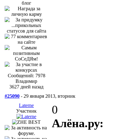
Сообщений: 7978
Владимир
3627 дней назад
#25090
- 29 января 2013, вторник
Laterne
0
Участник
Алёна.ру: