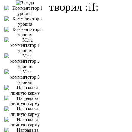
творил :if: