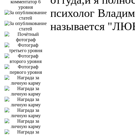
психолог Владими
называется "ЛЮБ