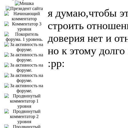
я думаю,чтобы эт
строить отношени
доверия нет и от
но к этому долго
:pp: