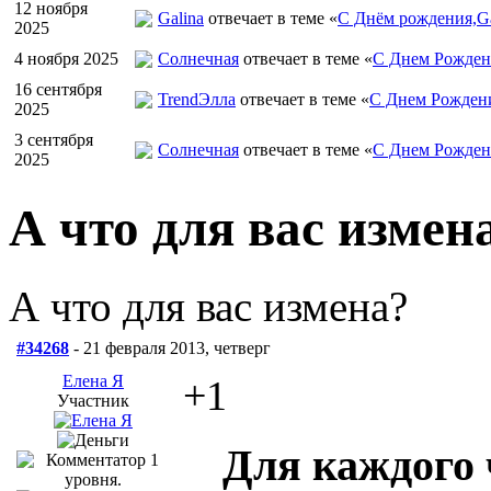
12 ноября
Galina
отвечает в теме «
С Днём рождения,Ga
2025
4 ноября 2025
Солнечная
отвечает в теме «
С Днем Рожден
16 сентября
TrendЭлла
отвечает в теме «
С Днем Рожден
2025
3 сентября
Солнечная
отвечает в теме «
С Днем Рожден
2025
А что для вас измен
А что для вас измена?
#34268
- 21 февраля 2013, четверг
Елена Я
+1
Участник
Для каждого 