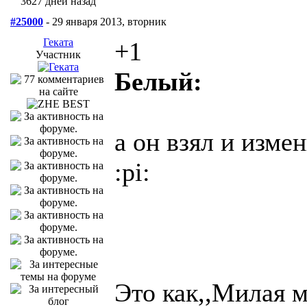
3627 дней назад
#25000
- 29 января 2013, вторник
Геката
+1
Участник
Белый:
а он взял и изме
:pi:
Это как,,Милая м