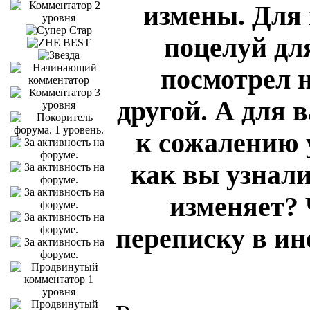
измены. Для 
поцелуй для
посмотрел н
другой. А для в
к сожалению 
как вы узнал
изменяет? 
переписку в ин