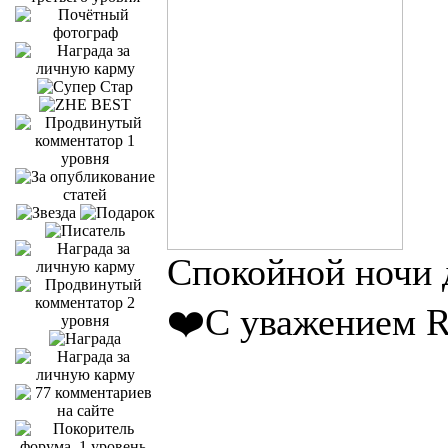
Спокойной ночи д
❤️С уважением R