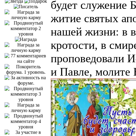
будет служение 
житие святых ап
нашей жизни: в в
кротости, в смир
проповедовали И
и Павле, молите 