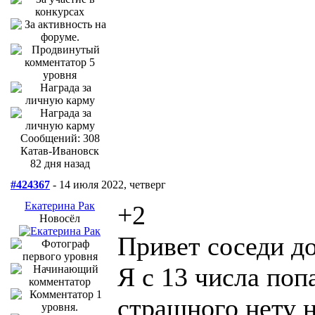
Сообщений: 308
Катав-Ивановск
82 дня назад
#424367
- 14 июля 2022, четверг
Екатерина Рак
+2
Новосёл
Привет соседи д
Я с 13 числа поп
страшного нету н