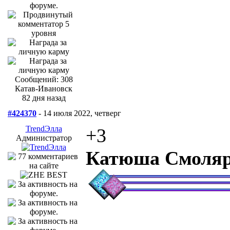
Сообщений: 308
Катав-Ивановск
82 дня назад
#424370
- 14 июля 2022, четверг
TrendЭлла
+3
Администратор
Катюша Смоля