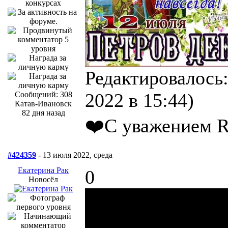
Редактировалось:
2022 в 15:44)
Сообщений: 308
Катав-Ивановск
82 дня назад
❤️С уважением R
#424359
- 13 июля 2022, среда
Екатерина Рак
0
Новосёл