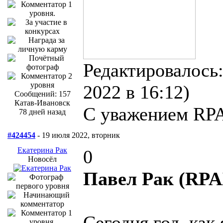
Редактировалось:
2022 в 16:12)
Сообщений: 157
Катав-Ивановск
С уважением RP
78 дней назад
#424454
- 19 июля 2022, вторник
Екатерина Рак
0
Новосёл
Павел Рак (RPA
Сегодня год, как