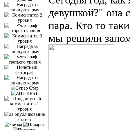
девушкой?" она с
пара. Кто то так
мы решили запом