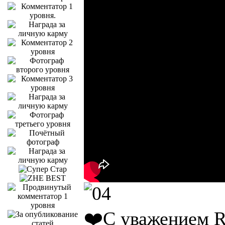
❤️С уважением R