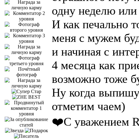
одну неделю или 
И как печально то
меня с мужем бу
и начиная с инте
4 месяца как при
возможно тоже б
Ну когда выпишут
отметим чаем)
❤️С уважением R