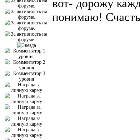
вот- дорожу кажд
понимаю! Счасть