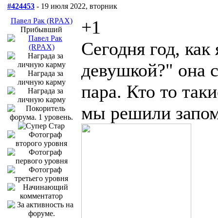
#424453
- 19 июля 2022, вторник
Павел Рак (RPAX)
+1
Прибывший
Сегодня год, как
девушкой?" она с
пара. Кто то так
мы решили запом