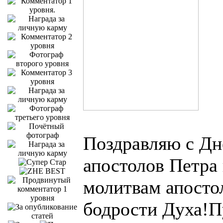
Поздравляю с Дн
апостолов Петра
молитвам апосто
бодрости Духа!П