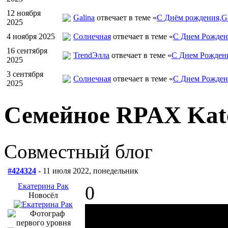
12 ноября
Galina
отвечает в теме «
С Днём рождения,Ga
2025
4 ноября 2025
Солнечная
отвечает в теме «
С Днем Рожден
16 сентября
TrendЭлла
отвечает в теме «
С Днем Рожден
2025
3 сентября
Солнечная
отвечает в теме «
С Днем Рожден
2025
Семейное RPAX Kat
Совместный блог
#424324
- 11 июля 2022, понедельник
Екатерина Рак
0
Новосёл