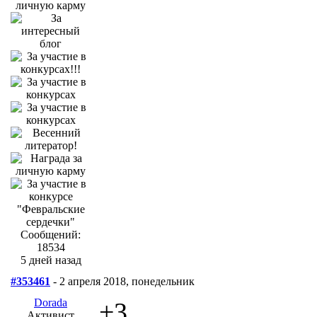
Сообщений:
18534
5 дней назад
#353461
- 2 апреля 2018, понедельник
Dorada
+3
Активист