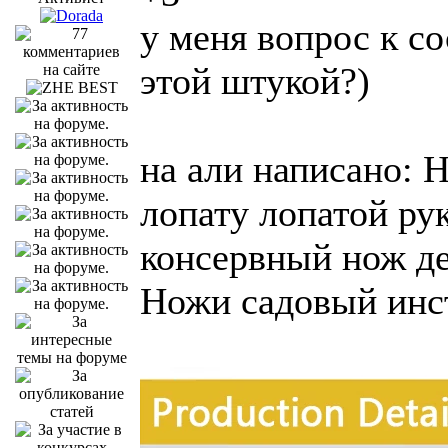
у меня вопрос к со
этой штукой?)
на али написано: 
лопату лопатой ру
консервный нож де
Ножи садовый инс