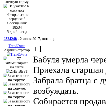
Сообщений:
18534
5 дней назад
#324248
- 2 июня 2017, пятница
TrendЭлла
+1
Администратор
Бабуля умерла чере
Приехала старшая 
Забрала братца с д
возбуждать.
Собирается продав