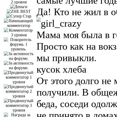
самые лучшие год
Да! Кто не жил в 
Мама моя была в го
Просто как на вок
мы привыкли.
кусок хлеба
От этого долго не 
получили. В общежи
беда, соседи одолж
не принято в дома