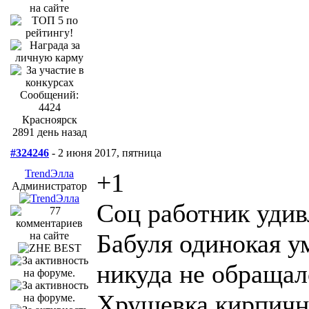
Сообщений:
4424
Красноярск
2891 день назад
#324246
- 2 июня 2017, пятница
TrendЭлла
+1
Администратор
Соц работник удив
Бабуля одинокая у
никуда не обращал
Хрущевка кирпична