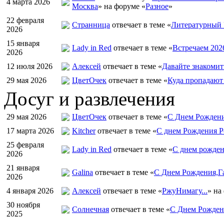
4 марта 2026
Москва
» на форуме «
Разное
»
22 февраля
Странница
отвечает в теме «
Литературный 
2026
15 января
Lady in Red
отвечает в теме «
Встречаем 202
2026
12 июля 2026
Алексей
отвечает в теме «
Давайте знакомит
29 мая 2026
ЦветOчек
отвечает в теме «
Куда пропадают
Досуг и развлечения
29 мая 2026
ЦветOчек
отвечает в теме «
С Днем Рождени
17 марта 2026
Kitcher
отвечает в теме «
С днем Рождения Р
25 февраля
Lady in Red
отвечает в теме «
С днем рожден
2026
21 января
Galina
отвечает в теме «
С Днем Рождения,Га
2026
4 января 2026
Алексей
отвечает в теме «
РжуНимагу...
» на
30 ноября
Солнечная
отвечает в теме «
С Днем Рождени
2025