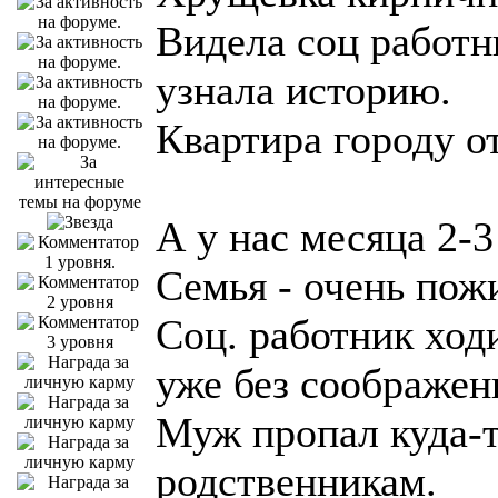
Видела соц работн
узнала историю.
Квартира городу о
А у нас месяца 2-3
Семья - очень пож
Соц. работник ход
уже без соображен
Муж пропал куда-т
родственникам.