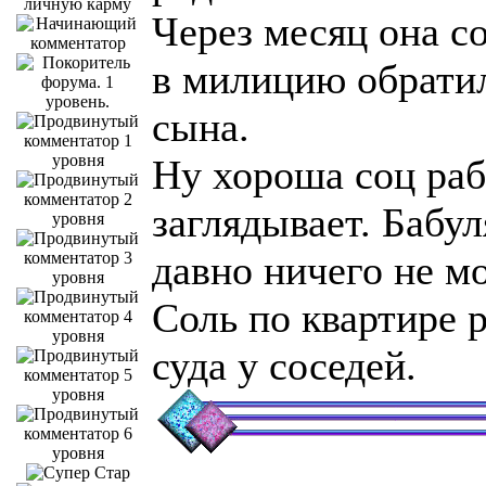
Через месяц она с
в милицию обратил
сына.
Ну хороша соц раб
заглядывает. Бабул
давно ничего не м
Соль по квартире 
суда у соседей.