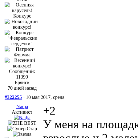
Сообщений:
11399
Брянск
70 дней назад
#322255
- 10 мая 2017, среда
Nadja
+2
Активист
У меня на площадк
взрослые и 2 мале