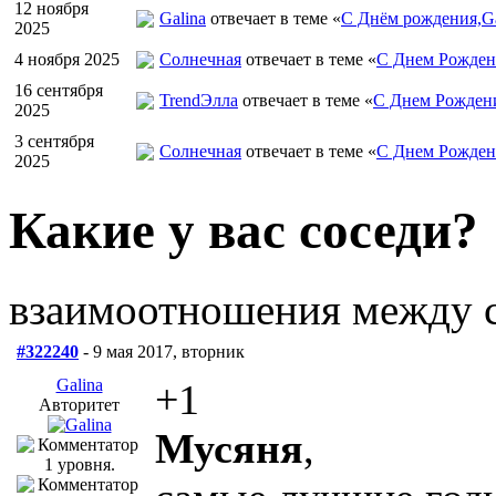
12 ноября
Galina
отвечает в теме «
С Днём рождения,Ga
2025
4 ноября 2025
Солнечная
отвечает в теме «
С Днем Рожден
16 сентября
TrendЭлла
отвечает в теме «
С Днем Рожден
2025
3 сентября
Солнечная
отвечает в теме «
С Днем Рожден
2025
Какие у вас соседи?
взаимоотношения между 
#322240
- 9 мая 2017, вторник
Galina
+1
Авторитет
Мусяня
,