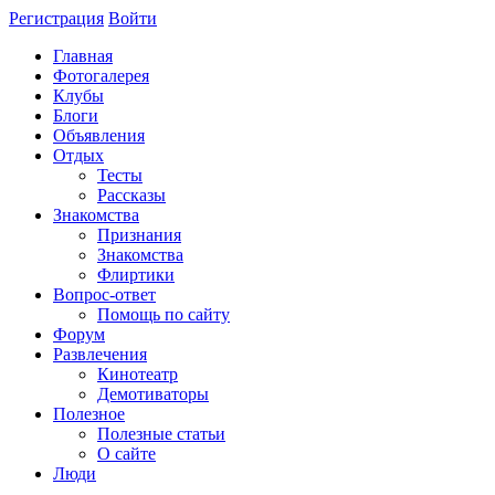
Регистрация
Войти
Главная
Фотогалерея
Клубы
Блоги
Объявления
Отдых
Тесты
Рассказы
Знакомства
Признания
Знакомства
Флиртики
Вопрос-ответ
Помощь по сайту
Форум
Развлечения
Кинотеатр
Демотиваторы
Полезное
Полезные статьи
О сайте
Люди