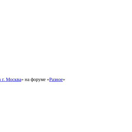
 г. Москва
» на форуме «
Разное
»