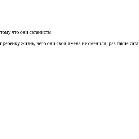
тому что они сатанисты
т ребенку жизнь, чего они свои имена не сменили, раз такие сат