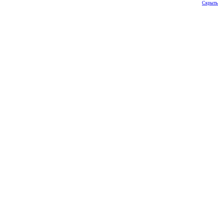
Скрыть