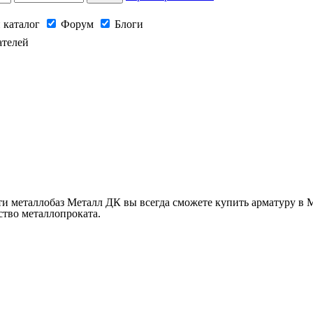
 каталог
Форум
Блоги
ателей
 металлобаз Металл ДК вы всегда сможете купить арматуру в М
ство металлопроката.