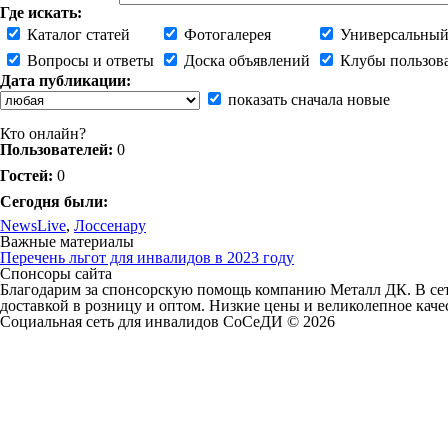
Где искать:
Каталог статей
Фотогалерея
Универсальный
Вопросы и ответы
Доска объявлений
Клубы пользов
Дата публикации:
показать сначала новые
Кто онлайн?
Пользователей:
0
Гостей:
0
Сегодня были:
NewsLive
,
Лоссенару
Важные материалы
Перечень льгот для инвалидов в 2023 году
Спонсоры сайта
Благодарим за спонсорскую помощь компанию Металл ДК. В сети
доставкой в розницу и оптом. Низкие цены и великолепное каче
Социальная сеть для инвалидов СоСеДИ © 2026