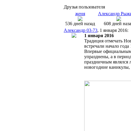
Друзья пользователя
женя
Александр Рыж
536 дней назад
608 дней наз
Александр 03-73
, 1 января 2016:
1 января 2016
Традиция отмечать Нов
встречали начало года 
Впервые официальным в
упразднены, а в перио
праздничным являлся л
новогодние каникулы, 