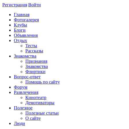
Регистрация
Войти
Главная
Фотогалерея
Клубы
Блоги
Объявления
Отдых
Тесты
Рассказы
Знакомства
Признания
Знакомства
Флиртики
Вопрос-ответ
Помощь по сайту
Форум
Развлечения
Кинотеатр
Демотиваторы
Полезное
Полезные статьи
О сайте
Люди