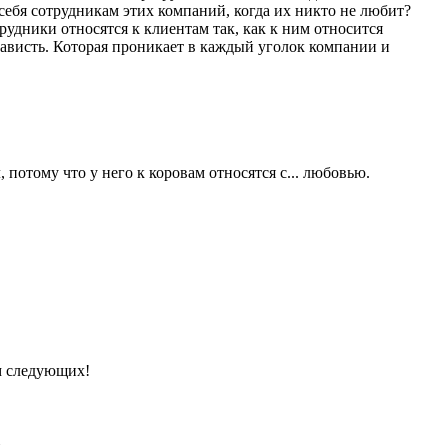
 себя сотрудникам этих компаний, когда их никто не любит?
удники относятся к клиентам так, как к ним относится
нависть. Которая проникает в каждый уголок компании и
 потому что у него к коровам относятся с... любовью.
м следующих!
.