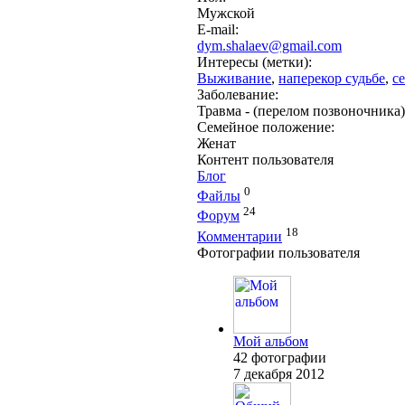
Мужской
E-mail:
dym.shalaev@gmail.com
Интересы (метки):
Выживание
,
наперекор судьбе
,
с
Заболевание:
Травма - (перелом позвоночника)
Семейное положение:
Женат
Контент пользователя
Блог
0
Файлы
24
Форум
18
Комментарии
Фотографии пользователя
Мой альбом
42 фотографии
7 декабря 2012