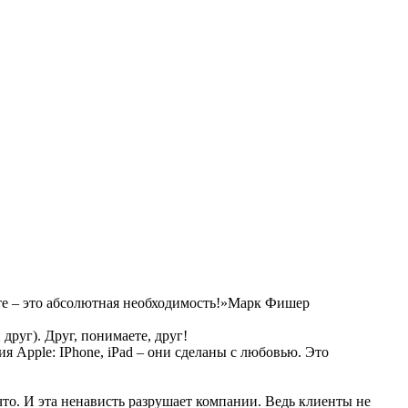
оте – это абсолютная необходимость!»Марк Фишер
 друг). Друг, понимаете, друг!
я Apple: IPhone, iPad – они сделаны с любовью. Это
то. И эта ненависть разрушает компании. Ведь клиенты не