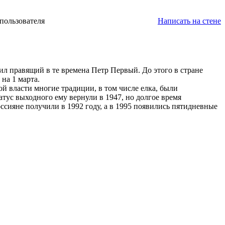
пользователя
Написать на стене
чил правящий в те времена Петр Первый. До этого в стране
 на 1 марта.
й власти многие традиции, в том числе елка, были
атус выходного ему вернули в 1947, но долгое время
ссияне получили в 1992 году, а в 1995 появились пятидневные