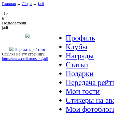
Главная
→
Люди
→
jadi
10
6
Пользователи
jadi
Профиль
Клубы
Передать рейтинг
Награды
Ссылка на эту страницу:
http://www.ccdi.ru/users/jadi
Статьи
Подарки
Передача рейт
Мои гости
Стикеры на ав
Мои фотоблог