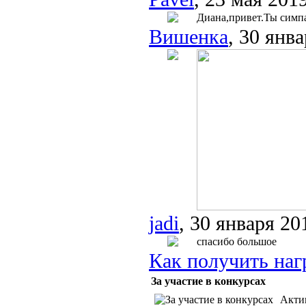
Диана,привет.Ты симп
Вишенка
, 30 янв
jadi
, 30 января 20
спасибо большое
Как получить наг
За участие в конкурсах
Акти