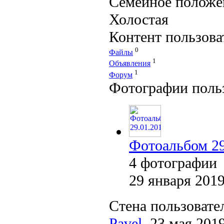
Семейное положе
Холостая
Контент пользова
0
Файлы
1
Объявления
1
Форум
Фотографии поль
Фотоальбом 29
4 фотографии
29 января 201
Стена пользовате
Pavel
, 23 мая 2019