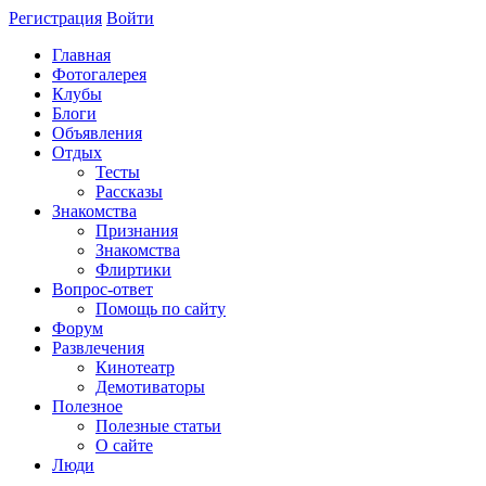
Регистрация
Войти
Главная
Фотогалерея
Клубы
Блоги
Объявления
Отдых
Тесты
Рассказы
Знакомства
Признания
Знакомства
Флиртики
Вопрос-ответ
Помощь по сайту
Форум
Развлечения
Кинотеатр
Демотиваторы
Полезное
Полезные статьи
О сайте
Люди