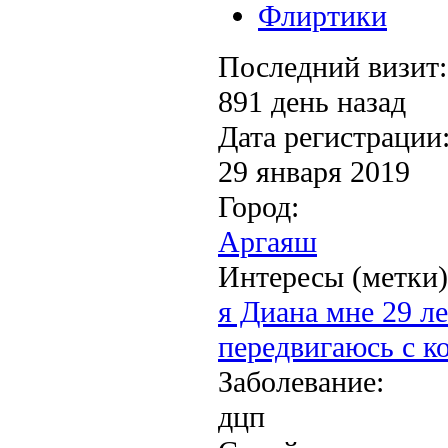
Флиртики
Последний визит:
891 день назад
Дата регистрации
29 января 2019
Город:
Аргаяш
Интересы (метки)
я Диана мне 29 ле
передвигаюсь с к
Заболевание:
дцп