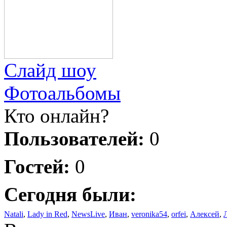
Слайд шоу
Фотоальбомы
Кто онлайн?
Пользователей:
0
Гостей:
0
Сегодня были:
Natali
,
Lady in Red
,
NewsLive
,
Иван
,
veronika54
,
orfei
,
Алексей
,