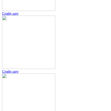
Слайд шоу
Слайд шоу