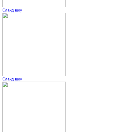
Слайд шоу
Слайд шоу