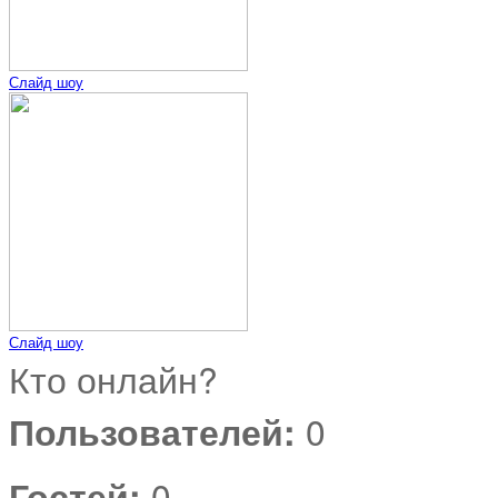
Слайд шоу
Слайд шоу
Кто онлайн?
Пользователей:
0
Гостей:
0