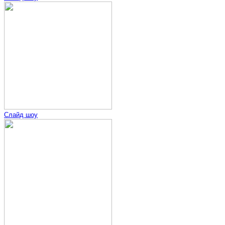
Слайд шоу