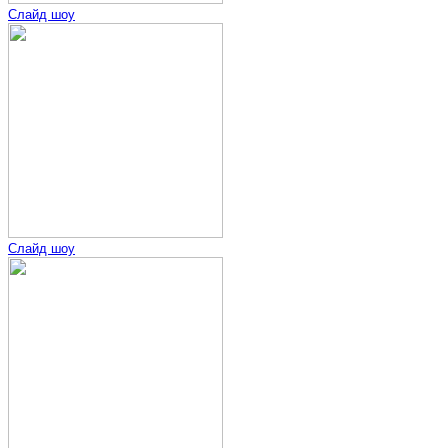
Слайд шоу
Слайд шоу