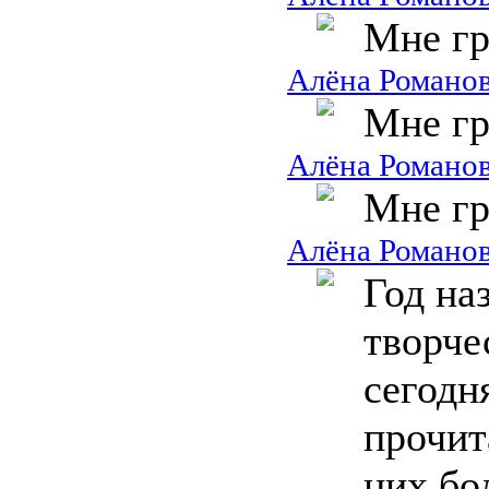
Мне гр
Алёна Романо
Мне гр
Алёна Романо
Мне гр
Алёна Романо
Год на
творч
сегодн
прочит
них бо