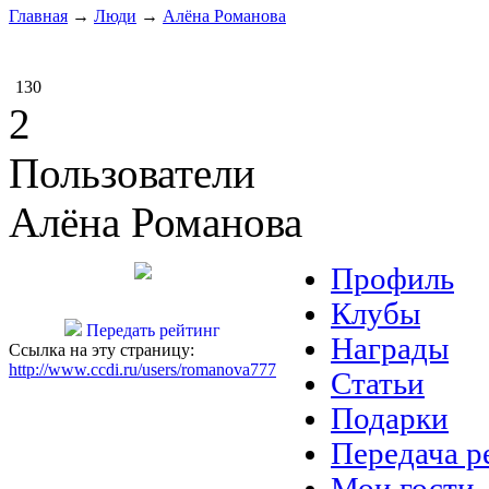
Главная
→
Люди
→
Алёна Романова
130
2
Пользователи
Алёна Романова
Профиль
Клубы
Передать рейтинг
Награды
Ссылка на эту страницу:
http://www.ccdi.ru/users/romanova777
Статьи
Подарки
Передача р
Мои гости