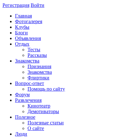
Регистрация
Войти
Главная
Фотогалерея
Клубы
Блоги
Объявления
Отдых
Тесты
Рассказы
Знакомства
Признания
Знакомства
Флиртики
Вопрос-ответ
Помощь по сайту
Форум
Развлечения
Кинотеатр
Демотиваторы
Полезное
Полезные статьи
О сайте
Люди