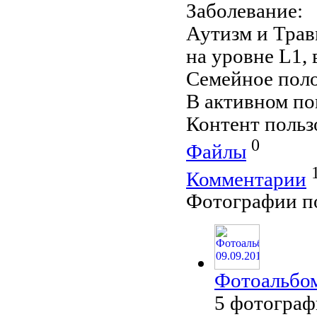
Заболевание:
Аутизм и Трав
на уровне L1,
Семейное пол
В активном по
Контент польз
0
Файлы
Комментарии
Фотографии по
Фотоальбом
5 фотогра