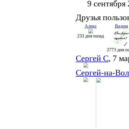
9 сентября
Друзья пользо
Алекс
Вадим
233 дня назад
2773 дня н
Сергей С
, 7 м
Сергей-на-Вол