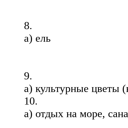
8.
а) ель
9.
а) культурные цветы (
10.
а) отдых на море, сан