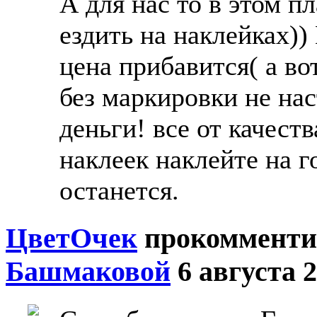
А для нас то в этом п
ездить на наклейках)
цена прибавится( а вот
без маркировки не нас
деньги! все от качеств
наклеек наклейте на г
останется.
ЦветOчек
прокомменти
Башмаковой
6 августа 2