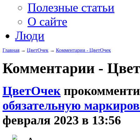
Полезные статьи
О сайте
Люди
Главная
→
ЦветOчек
→
Комментарии - ЦветOчек
Комментарии - Цвет
ЦветOчек
прокомменти
обязательную маркиров
февраля 2023 в 13:56