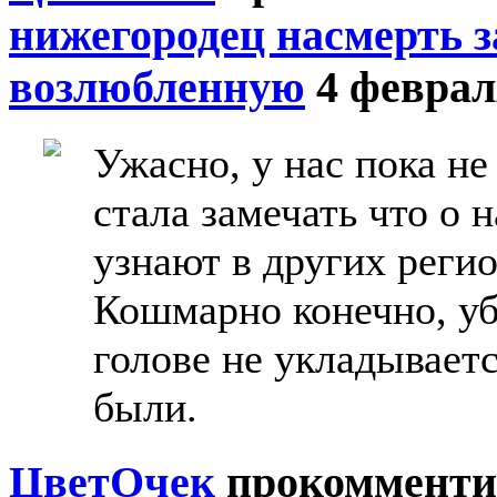
нижегородец насмерть 
возлюбленную
4 феврал
Ужасно, у нас пока н
стала замечать что о
узнают в других регио
Кошмарно конечно, уб
голове не укладываетс
были.
ЦветOчек
прокомменти