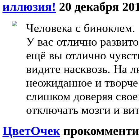
иллюзия!
20 декабря 201
Человека с биноклем.
У вас отлично развит
ещё вы отлично чувст
видите насквозь. На 
неожиданное и творче
слишком доверяя свое
отключать мозги и вит
ЦветOчек
прокомменти