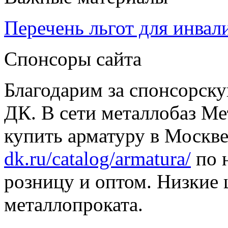
Перечень льгот для инвал
Спонсоры сайта
Благодарим за спонсорс
ДК. В сети металлобаз Ме
купить арматуру в Москве
dk.ru/catalog/armatura/
по н
розницу и оптом. Низкие 
металлопроката.