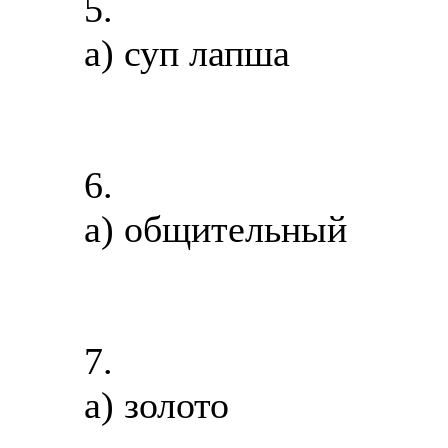
5.
а) суп лапша
6.
а) общительный
7.
а) золото