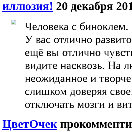
иллюзия!
20 декабря 201
Человека с биноклем.
У вас отлично развит
ещё вы отлично чувст
видите насквозь. На 
неожиданное и творче
слишком доверяя свое
отключать мозги и вит
ЦветOчек
прокомменти