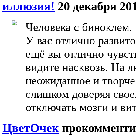
иллюзия!
20 декабря 201
Человека с биноклем.
У вас отлично развит
ещё вы отлично чувст
видите насквозь. На 
неожиданное и творче
слишком доверяя свое
отключать мозги и вит
ЦветOчек
прокомменти