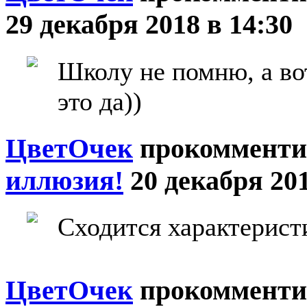
29 декабря 2018 в 14:30
Школу не помню, а вот
это да))
ЦветOчек
прокомменти
иллюзия!
20 декабря 201
Сходится характерист
ЦветOчек
прокомменти