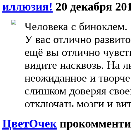
иллюзия!
20 декабря 201
Человека с биноклем.
У вас отлично развит
ещё вы отлично чувст
видите насквозь. На 
неожиданное и творче
слишком доверяя свое
отключать мозги и вит
ЦветOчек
прокомменти