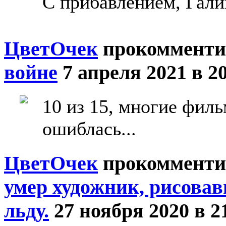
С прибавлением, Гали
ЦветOчек
прокомменти
войне
7 апреля 2021 в 2
10 из 15, многие фил
ошиблась...
ЦветOчек
прокомменти
умер художник, рисова
льду.
27 ноября 2020 в 2