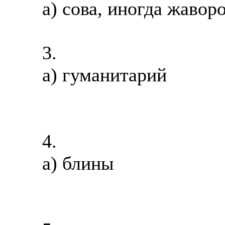
а) сова, иногда жавор
3.
а) гуманитарий
4.
а) блины