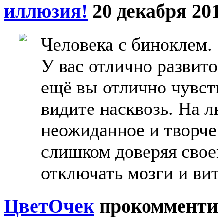
иллюзия!
20 декабря 201
Человека с биноклем.
У вас отлично развит
ещё вы отлично чувст
видите насквозь. На 
неожиданное и творче
слишком доверяя свое
отключать мозги и вит
ЦветOчек
прокомменти