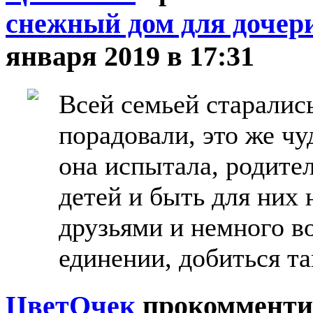
снежный дом для дочер
января 2019 в 17:31
Всей семьей старалис
порадовали, это же чу
она испытала, родите
детей и быть для них 
друзьями и немного в
единении, добиться та
ЦветOчек
прокомменти