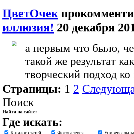
ЦветOчек
прокомменти
иллюзия!
20 декабря 201
а первым что было, че
такой же результат ка
творческий подход ко
Страницы:
1
2
Следующ
Поиск
Найти на сайте:
Где искать:
Каталог статей
Фотогалерея
Универсальны