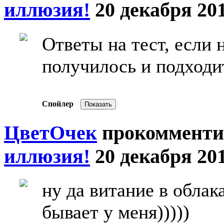
иллюзия!
20 декабря 201
Ответы на тест, если 
получилось и подходит
Спойлер
ЦветOчек
прокомменти
иллюзия!
20 декабря 201
ну да витание в облак
бывает у меня)))))