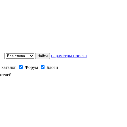
параметры поиска
 каталог
Форум
Блоги
ателей