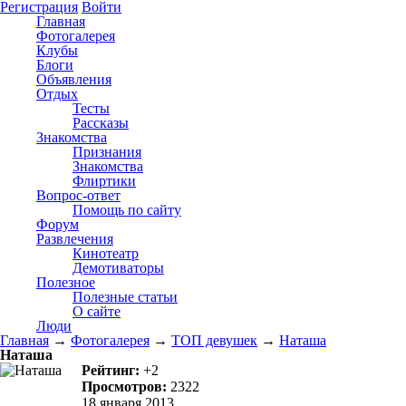
Регистрация
Войти
Главная
Фотогалерея
Клубы
Блоги
Объявления
Отдых
Тесты
Рассказы
Знакомства
Признания
Знакомства
Флиртики
Вопрос-ответ
Помощь по сайту
Форум
Развлечения
Кинотеатр
Демотиваторы
Полезное
Полезные статьи
О сайте
Люди
Главная
→
Фотогалерея
→
ТОП девушек
→
Наташа
Наташа
Рейтинг:
+2
Просмотров:
2322
18 января 2013