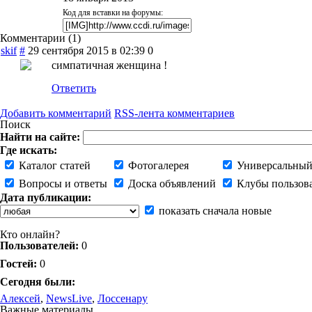
Код для вставки на форумы:
Комментарии (
1
)
skif
#
29 сентября 2015 в 02:39
0
симпатичная женщина !
Ответить
Добавить комментарий
RSS-лента комментариев
Поиск
Найти на сайте:
Где искать:
Каталог статей
Фотогалерея
Универсальный
Вопросы и ответы
Доска объявлений
Клубы пользов
Дата публикации:
показать сначала новые
Кто онлайн?
Пользователей:
0
Гостей:
0
Сегодня были:
Алексей
,
NewsLive
,
Лоссенару
Важные материалы