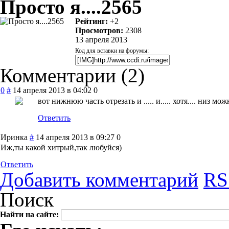
Просто я....2565
Рейтинг:
+2
Просмотров:
2308
13 апреля 2013
Код для вставки на форумы:
Комментарии (
2
)
0
#
14 апреля 2013 в 04:02
0
вот нижнюю часть отрезать и ..... и..... хотя.... низ мож
Ответить
Иринка
#
14 апреля 2013 в 09:27
0
Иж,ты какой хитрый,так любуйся)
Ответить
Добавить комментарий
RS
Поиск
Найти на сайте: