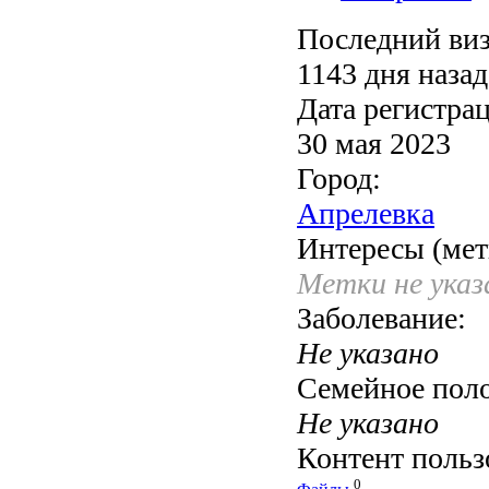
Последний виз
1143 дня назад
Дата регистра
30 мая 2023
Город:
Апрелевка
Интересы (мет
Метки не ука
Заболевание:
Не указано
Семейное пол
Не указано
Контент польз
0