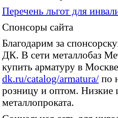
Перечень льгот для инвал
Спонсоры сайта
Благодарим за спонсорс
ДК. В сети металлобаз Ме
купить арматуру в Москве
dk.ru/catalog/armatura/
по н
розницу и оптом. Низкие 
металлопроката.