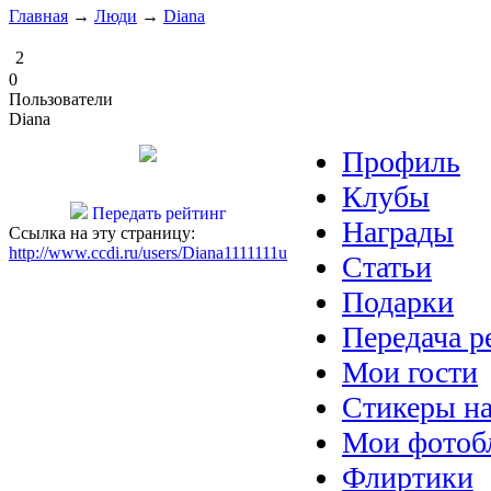
Главная
→
Люди
→
Diana
2
0
Пользователи
Diana
Профиль
Клубы
Передать рейтинг
Награды
Ссылка на эту страницу:
http://www.ccdi.ru/users/Diana1111111u
Статьи
Подарки
Передача р
Мои гости
Стикеры на
Мои фотоб
Флиртики