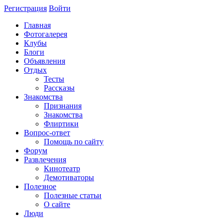
Регистрация
Войти
Главная
Фотогалерея
Клубы
Блоги
Объявления
Отдых
Тесты
Рассказы
Знакомства
Признания
Знакомства
Флиртики
Вопрос-ответ
Помощь по сайту
Форум
Развлечения
Кинотеатр
Демотиваторы
Полезное
Полезные статьи
О сайте
Люди