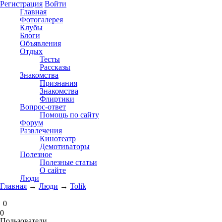
Регистрация
Войти
Главная
Фотогалерея
Клубы
Блоги
Объявления
Отдых
Тесты
Рассказы
Знакомства
Признания
Знакомства
Флиртики
Вопрос-ответ
Помощь по сайту
Форум
Развлечения
Кинотеатр
Демотиваторы
Полезное
Полезные статьи
О сайте
Люди
Главная
→
Люди
→
Tolik
0
0
Пользователи