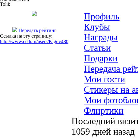
Tolik
Профиль
Клубы
Передать рейтинг
Награды
Ссылка на эту страницу:
http://www.ccdi.ru/users/Klgnv480
Статьи
Подарки
Передача рей
Мои гости
Стикеры на а
Мои фотобло
Флиртики
Последний визит
1059 дней назад