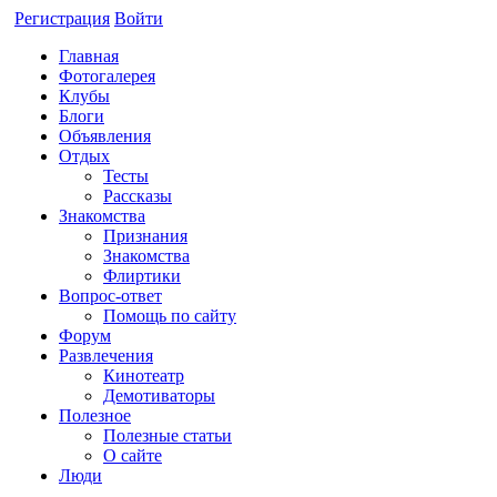
Регистрация
Войти
Главная
Фотогалерея
Клубы
Блоги
Объявления
Отдых
Тесты
Рассказы
Знакомства
Признания
Знакомства
Флиртики
Вопрос-ответ
Помощь по сайту
Форум
Развлечения
Кинотеатр
Демотиваторы
Полезное
Полезные статьи
О сайте
Люди