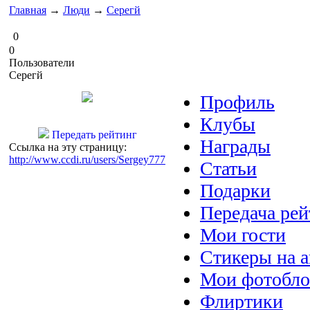
Главная
→
Люди
→
Серегй
0
0
Пользователи
Серегй
Профиль
Клубы
Передать рейтинг
Награды
Ссылка на эту страницу:
http://www.ccdi.ru/users/Sergey777
Статьи
Подарки
Передача рей
Мои гости
Стикеры на а
Мои фотобло
Флиртики