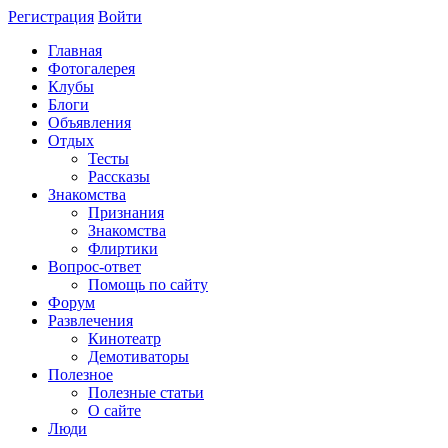
Регистрация
Войти
Главная
Фотогалерея
Клубы
Блоги
Объявления
Отдых
Тесты
Рассказы
Знакомства
Признания
Знакомства
Флиртики
Вопрос-ответ
Помощь по сайту
Форум
Развлечения
Кинотеатр
Демотиваторы
Полезное
Полезные статьи
О сайте
Люди