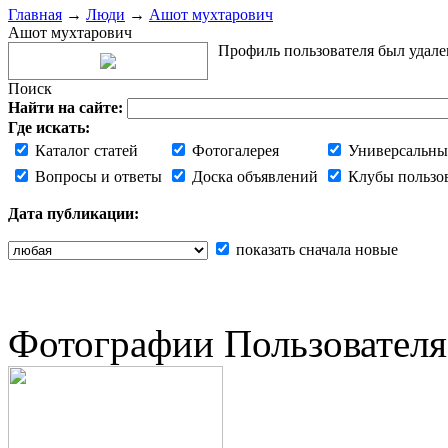
Главная
→
Люди
→
Ашот мухтарович
Ашот мухтарович
Профиль пользователя был удале
Поиск
Найти на сайте:
Где искать:
Каталог статей
Фотогалерея
Универсальны
Вопросы и ответы
Доска объявлений
Клубы пользо
Дата публикации:
показать сначала новые
Фотографии Пользователя