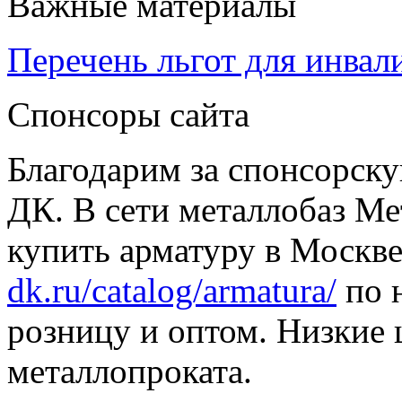
Важные материалы
Перечень льгот для инвал
Спонсоры сайта
Благодарим за спонсорс
ДК. В сети металлобаз Ме
купить арматуру в Москве
dk.ru/catalog/armatura/
по н
розницу и оптом. Низкие 
металлопроката.