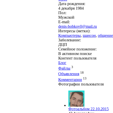
Дата рождения:
4 декабря 1984
Пол:
Мужской
E-mail:
denis-bobkov0@mail.ru
Интересы (метки):
Компьютеры
,
шансон
,
общение
Заболевание:
ДЦП
Семейное положение:
В активном поиске
Контент пользователя
Блог
3
Файлы
18
Объявления
13
Комментарии
Фотографии пользователя
Фотоальбом 22.10.2015