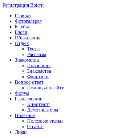
Регистрация
Войти
Главная
Фотогалерея
Клубы
Блоги
Объявления
Отдых
Тесты
Рассказы
Знакомства
Признания
Знакомства
Флиртики
Вопрос-ответ
Помощь по сайту
Форум
Развлечения
Кинотеатр
Демотиваторы
Полезное
Полезные статьи
О сайте
Люди