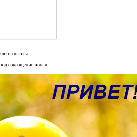
или из школы.
 под сокращение попал.