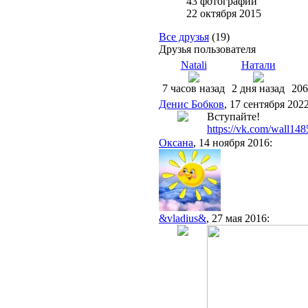
43 фотографии
22 октября 2015
Все друзья
(19)
Друзья пользователя
Natali
Натали
7 часов назад
2 дня назад
206
Денис Бобков
, 17 сентября 2022
Вступайте!
https://vk.com/wall1
Оксана
, 14 ноября 2016:
&vladius&
, 27 мая 2016: