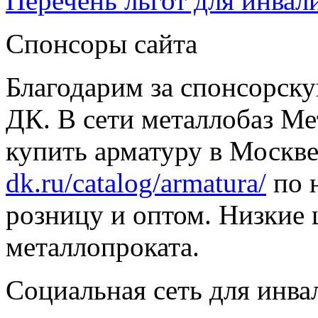
Перечень льгот для инвал
Спонсоры сайта
Благодарим за спонсорс
ДК. В сети металлобаз Ме
купить арматуру в Москве
dk.ru/catalog/armatura/
по н
розницу и оптом. Низкие 
металлопроката.
Социальная сеть для инв