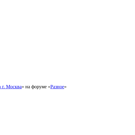
 г. Москва
» на форуме «
Разное
»