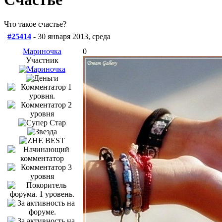
Что такое счастье?
#25414
- 30 января 2013, среда
Мариночка
0
Участник