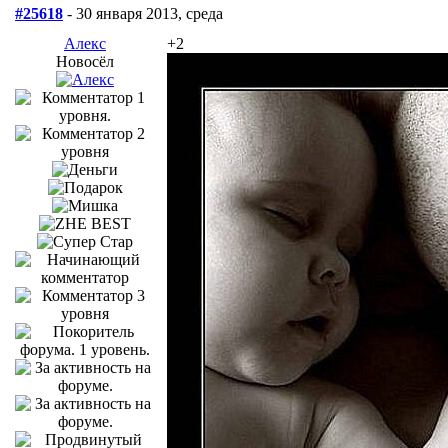
#25618
- 30 января 2013, среда
Алекс
+2
Новосёл