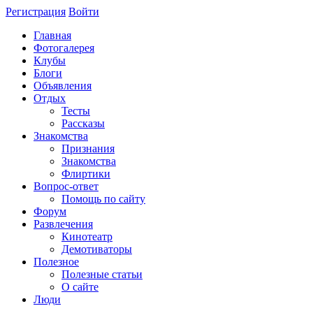
Регистрация
Войти
Главная
Фотогалерея
Клубы
Блоги
Объявления
Отдых
Тесты
Рассказы
Знакомства
Признания
Знакомства
Флиртики
Вопрос-ответ
Помощь по сайту
Форум
Развлечения
Кинотеатр
Демотиваторы
Полезное
Полезные статьи
О сайте
Люди