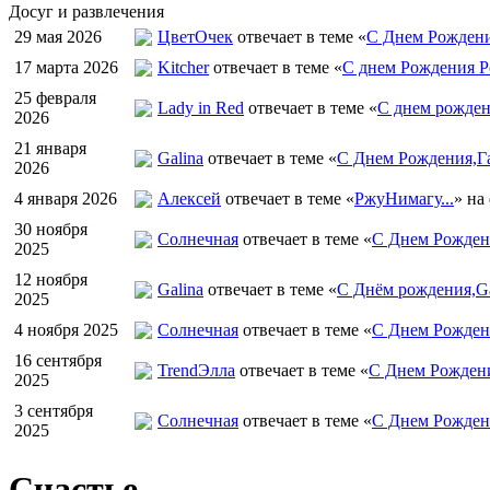
Досуг и развлечения
29 мая 2026
ЦветOчек
отвечает в теме «
С Днем Рождени
17 марта 2026
Kitcher
отвечает в теме «
С днем Рождения Р
25 февраля
Lady in Red
отвечает в теме «
С днем рожден
2026
21 января
Galina
отвечает в теме «
С Днем Рождения,Га
2026
4 января 2026
Алексей
отвечает в теме «
РжуНимагу...
» на
30 ноября
Солнечная
отвечает в теме «
С Днем Рождени
2025
12 ноября
Galina
отвечает в теме «
С Днём рождения,Ga
2025
4 ноября 2025
Солнечная
отвечает в теме «
С Днем Рожден
16 сентября
TrendЭлла
отвечает в теме «
С Днем Рожден
2025
3 сентября
Солнечная
отвечает в теме «
С Днем Рожден
2025
Счастье