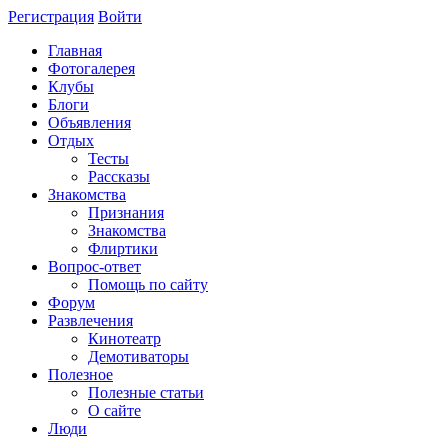
Регистрация
Войти
Главная
Фотогалерея
Клубы
Блоги
Объявления
Отдых
Тесты
Рассказы
Знакомства
Признания
Знакомства
Флиртики
Вопрос-ответ
Помощь по сайту
Форум
Развлечения
Кинотеатр
Демотиваторы
Полезное
Полезные статьи
О сайте
Люди