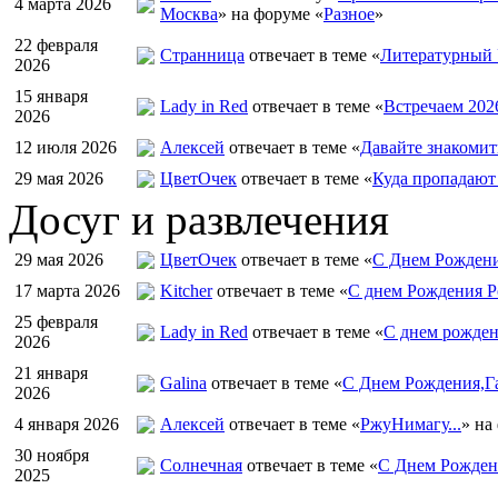
4 марта 2026
Москва
» на форуме «
Разное
»
22 февраля
Странница
отвечает в теме «
Литературный 
2026
15 января
Lady in Red
отвечает в теме «
Встречаем 202
2026
12 июля 2026
Алексей
отвечает в теме «
Давайте знакомит
29 мая 2026
ЦветOчек
отвечает в теме «
Куда пропадают
Досуг и развлечения
29 мая 2026
ЦветOчек
отвечает в теме «
С Днем Рождени
17 марта 2026
Kitcher
отвечает в теме «
С днем Рождения Р
25 февраля
Lady in Red
отвечает в теме «
С днем рожден
2026
21 января
Galina
отвечает в теме «
С Днем Рождения,Га
2026
4 января 2026
Алексей
отвечает в теме «
РжуНимагу...
» на
30 ноября
Солнечная
отвечает в теме «
С Днем Рождени
2025