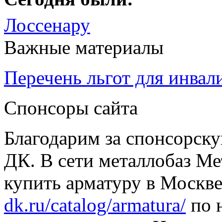
Лоссенару
Важные материалы
Перечень льгот для инвал
Спонсоры сайта
Благодарим за спонсорс
ДК. В сети металлобаз Ме
купить арматуру в Москве
dk.ru/catalog/armatura/
по н