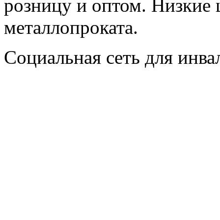
розницу и оптом. Низкие 
металлопроката.
Социальная сеть для инв