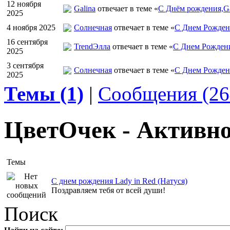
12 ноября
Galina
отвечает в теме «
С Днём рождения,Ga
2025
4 ноября 2025
Солнечная
отвечает в теме «
С Днем Рожден
16 сентября
TrendЭлла
отвечает в теме «
С Днем Рожден
2025
3 сентября
Солнечная
отвечает в теме «
С Днем Рожден
2025
Темы (1)
|
Сообщения (26
ЦветOчек - Активно
Темы
С днем рождения Lady in Red (Натуся)
Поздравляем тебя от всей души!
Поиск